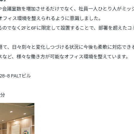
や会議室数を増加させるだけでなく、社員一人ひとり人がミッ
オフィス環境を整えられるように意識しました。
のでなく2Fと6Fに限定して設置することで、部署を超えた
経て、日々刻々と変化しつづける状況に今後も柔軟に対応でき
スなど、様々な働き方が可能なオフィス環境を整えています。
-8 PALTビル
７分