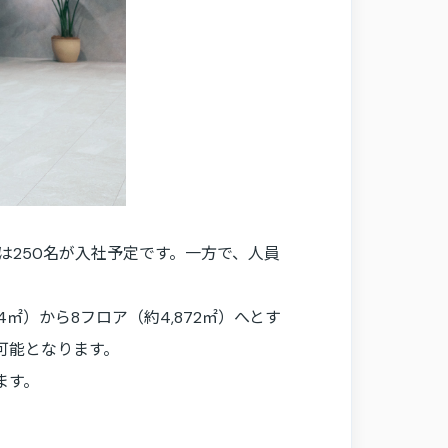
年は250名が入社予定です。一方で、人員
㎡）から8フロア（約4,872㎡）へとす
可能となります。
ます。