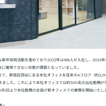
卒採用活動を進めており2022年は196人が入社し、2023
分に確保できない状態が課題となっていました。
、新宿区四谷にある本社オフィスを従来の4フロア（約2,214
てきました。これにより本社オフィスでは約500名の出社勤務が
4月1日より本社勤務の全員が新オフィスでの業務を開始いたし
がる」