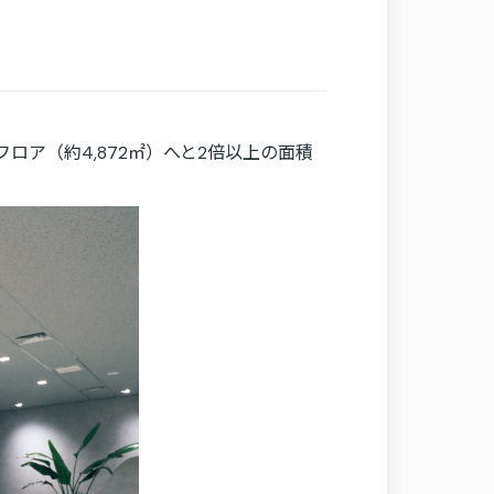
ら8フロア（約4,872㎡）へと2倍以上の面積