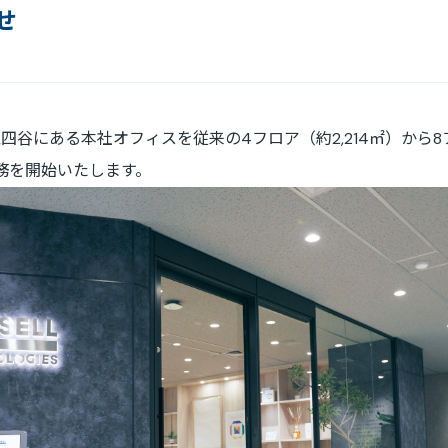
せ
免責事項
電子公告
sは、新宿区四谷にある本社オフィスを従来の4フロア（約2,214㎡）か
務を開始いたします。