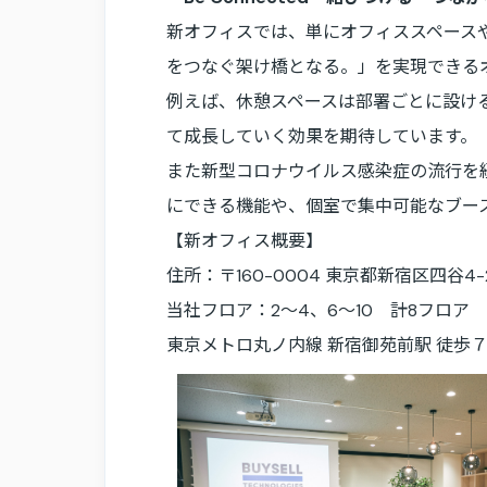
新オフィスでは、単にオフィススペース
をつなぐ架け橋となる。」を実現できる
例えば、休憩スペースは部署ごとに設ける
て成長していく効果を期待しています。
また新型コロナウイルス感染症の流行を
にできる機能や、個室で集中可能なブー
【新オフィス概要】
住所：〒160-0004 東京都新宿区四谷4-28
当社フロア：2〜4、6〜10 計8フロア
東京メトロ丸ノ内線 新宿御苑前駅 徒歩