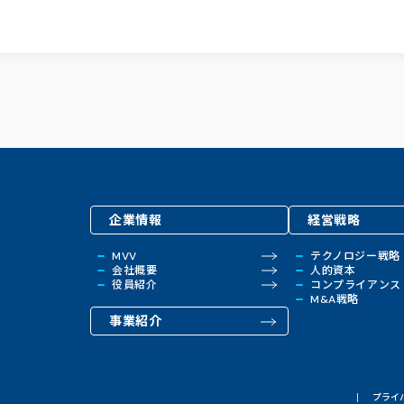
企業情報
経営戦略
MVV
テクノロジー戦略
会社概要
人的資本
役員紹介
コンプライアンス
M&A戦略
事業紹介
プライ