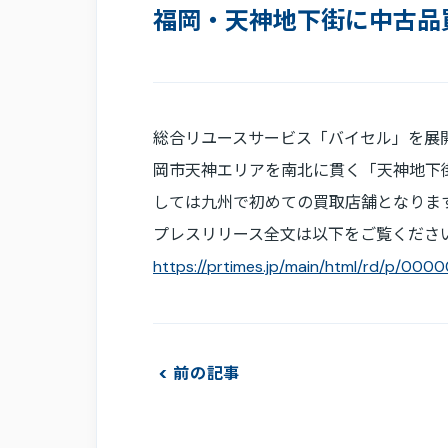
福岡・天神地下街に中古品買
総合リユースサービス「バイセル」を展開する株
岡市天神エリアを南北に貫く「天神地下街
しては九州で初めての買取店舗となりま
プレスリリース全文は以下をご覧くださ
https://prtimes.jp/main/html/rd/p/000
前の記事