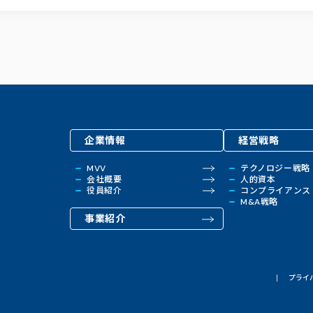
企業情報
経営戦略
MVV
テクノロジー戦略
会社概要
人的資本
役員紹介
コンプライアンス
M&A戦略
事業紹介
プライ