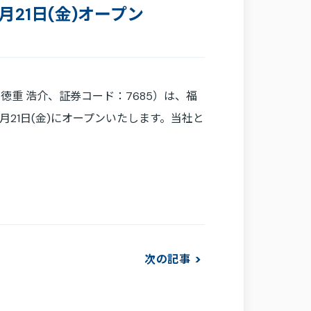
21日(金)オープン
O：徳重 浩介、証券コード：7685）は、福
21日(金)にオープンいたします。当社と
次の記事