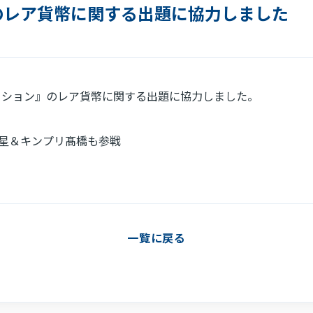
』のレア貨幣に関する出題に協力しました
免責事項
電子公告
グラデーション』のレア貨幣に関する出題に協力しました。
流星＆キンプリ髙橋も参戦
一覧に戻る