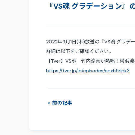
『VS魂 グラデーション
2022年9月1日(木)放送の『VS魂 
詳細は以下をご確認ください。
【Tver】VS魂 竹内涼真が熱唱！横浜
https://tver.jp/lp/episodes/epxh5rlpk3
前の記事