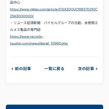
品中心
https://www.nikkei.com/article/DGXZQOUC1985T0Z10C
25A3000000/
・リユース経済新聞 バイセルグループの日創、未使用エ
ルメス製品の専門店
https://www.recycle-
tsushin.com/news/detail_10960.php
前の記事
一覧に戻る
次の記事