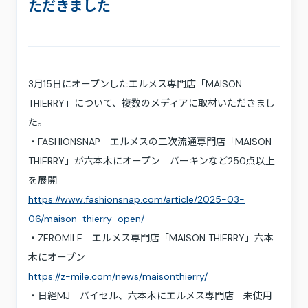
採用情報
ただきました
お問い合わせ
プライバシーポリシー
利用規約
サステナビリティ
3月15日にオープンしたエルメス専門店「MAISON
プレスキット
THIERRY」について、複数のメディアに取材いただきまし
た。
・FASHIONSNAP エルメスの二次流通専門店「MAISON
THIERRY」が六本木にオープン バーキンなど250点以上
を展開
https://www.fashionsnap.com/article/2025-03-
06/maison-thierry-open/
・ZEROMILE エルメス専門店「MAISON THIERRY」六本
木にオープン
https://z-mile.com/news/maisonthierry/
・日経MJ バイセル、六本木にエルメス専門店 未使用