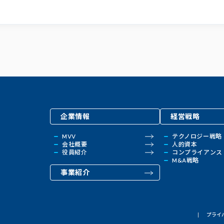
企業情報
経営戦略
MVV
テクノロジー戦略
会社概要
人的資本
役員紹介
コンプライアンス
M&A戦略
事業紹介
プライ