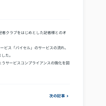
庁記者クラブをはじめとした記者様とのオ
サービス「バイセル」のサービスの流れ、
ました。
ようサービスコンプライアンスの強化を図
次の記事