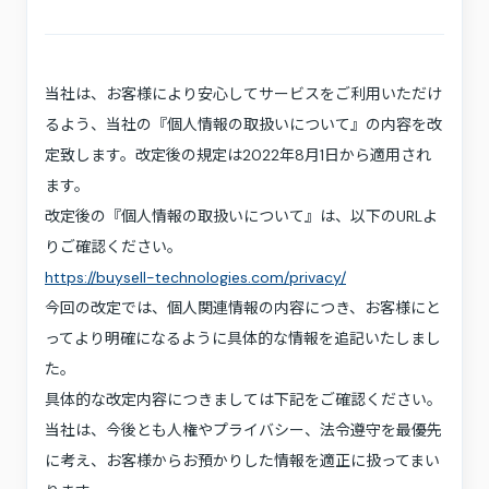
採用情報
お問い合わせ
当社は、お客様により安心してサービスをご利用いただけ
プライバシーポリシー
利用規約
るよう、当社の『個人情報の取扱いについて』の内容を改
サステナビリティ
プレスキット
定致します。改定後の規定は2022年8月1日から適用され
ます。
改定後の『個人情報の取扱いについて』は、以下のURLよ
りご確認ください。
https://buysell-technologies.com/privacy/
今回の改定では、個人関連情報の内容につき、お客様にと
ってより明確になるように具体的な情報を追記いたしまし
た。
具体的な改定内容につきましては下記をご確認ください。
当社は、今後とも人権やプライバシー、法令遵守を最優先
に考え、お客様からお預かりした情報を適正に扱ってまい