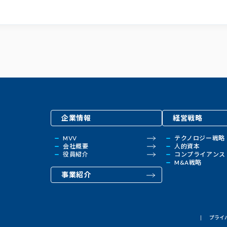
企業情報
経営戦略
MVV
テクノロジー戦略
会社概要
人的資本
役員紹介
コンプライアンス
M&A戦略
事業紹介
プライ