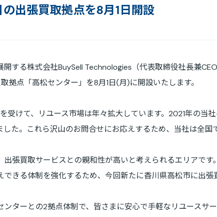
目の出張買取拠点を8月1日開設
免責事項
電子公告
株式会社BuySell Technologies（代表取締役社長兼C
取拠点「高松センター」を8月1日(月)に開設いたします。
りを受けて、リユース市場は年々拡大しています。2021年の当
りました。これら沢山のお問合せにお応えするため、当社は全国
、出張買取サービスとの親和性が高いと考えられるエリアです
えできる体制を強化するため、今回新たに香川県高松市に出張
）センターとの2拠点体制で、皆さまに安心で手軽なリユースサ