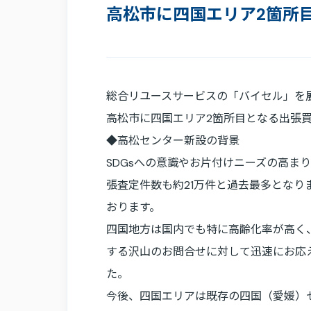
高松市に四国エリア2箇所
総合リユースサービスの「バイセル」を展開する
高松市に四国エリア2箇所目となる出張買
◆高松センター新設の背景
SDGsへの意識やお片付けニーズの高ま
張査定件数も約21万件と過去最多とな
おります。
四国地方は国内でも特に高齢化率が高く
する沢山のお問合せに対して迅速にお応
た。
今後、四国エリアは​​既存の四国（愛媛