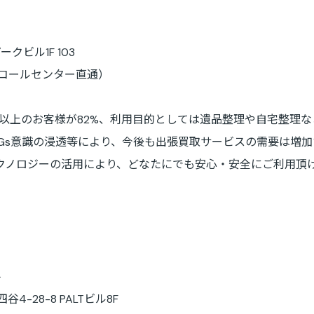
クビル1F 103
ル コールセンター直通）
以上のお客様が82%、利用目的としては遺品整理や自宅整理な
Gs意識の浸透等により、今後も出張買取サービスの需要は増
クノロジーの活用により、どなたにでも安心・安全にご利用頂
平
4-28-8 PALTビル8F