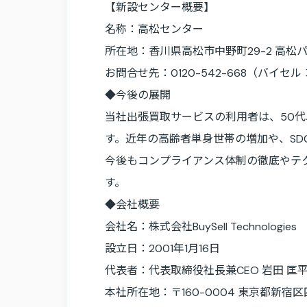
【新設センター概要】
名称：高松センター
所在地：香川県高松市中野町29-2 高松パー
お問合せ先：0120-542-668（バイセ
◆今後の展開
当社出張買取サービスの利用者は、50代
す。近年の高齢者単身世帯の増加や、SD
今後もコンプライアンス体制の徹底やテ
す。
◆会社概要
会社名：株式会社BuySell Technologies
設立日：2001年1月16日
代表者：代表取締役社長兼CEO 岩田 匡
本社所在地：〒160-0004 東京都新宿区四谷