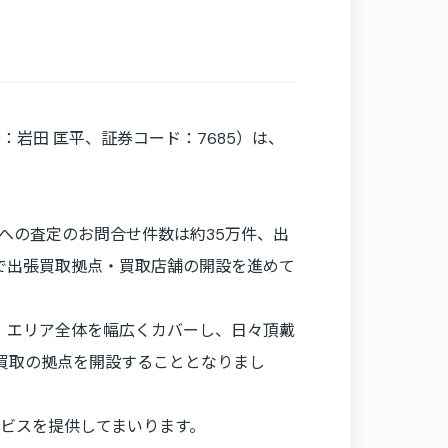
EO：岩田 匡平、証券コード：7685）は、
社への査定のお問合せ件数は約35万件、出
で出張買取拠点・買取店舗の開設を進めて
。エリア全体を幅広くカバーし、日々頂戴
買取の拠点を開設することとなりまし
ービスを提供してまいります。