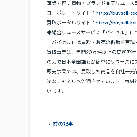
事業内容：着物・ブランド品等リユース
コーポレートサイト：
https://buysell-t
買取ポータルサイト：
https://buysell-ka
◆総合リユースサービス「バイセル」に
「バイセル」は買取・販売の循環を実現
買取事業は、年間20万件以上の査定を
の力で日本全国誰もが簡単にリユースに
販売事業では、買取した商品を自社一元管理
適なチャネルへ流通させています。商材
います。
前の記事