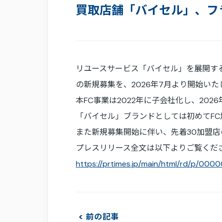
買取店舗「バイセル」、フ
リユースサービス「バイセル」を展開する株式
の新規募集を、2026年7月より開始いた
本FC事業は2022年に子会社化し、20
「バイセル」ブランドとしては初めてF
また新規募集開始に伴い、先着30加盟
プレスリリース全文は以下よりご覧くだ
https://prtimes.jp/main/html/rd/p/000
前の記事