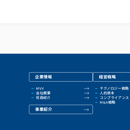
企業情報
経営戦略
MVV
テクノロジー戦略
会社概要
人的資本
役員紹介
コンプライアンス
M&A戦略
事業紹介