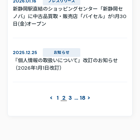
2026.01.16
プレスリリース
新静岡駅直結のショッピングセンター「新静岡セ
ノバ」に中古品買取・販売店「バイセル」が1月30
日(金)オープン
2025.12.25
お知らせ
『個人情報の取扱いについて』改訂のお知らせ
（2026年1月1日改訂）
2
1
3
…
18